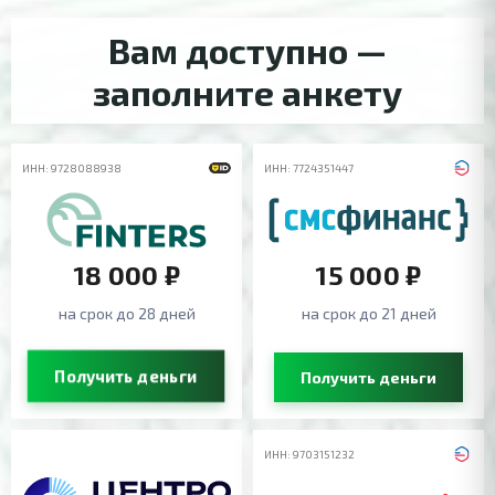
Вам доступно —
заполните анкету
ИНН: 9728088938
ИНН: 7724351447
18 000 ₽
15 000 ₽
на срок до 28 дней
на срок до 21 дней
Получить деньги
Получить деньги
ИНН: 9703151232