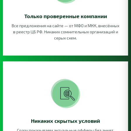
Только проверенные компании
Все предложения на сайте — от МФО и МКК, внесённых
в реестр ЦБ РФ. Никаких сомнительных организаций и
серых схем.
Никаких скрытых условий
Сразу показываем актуальные офферы без анкет,