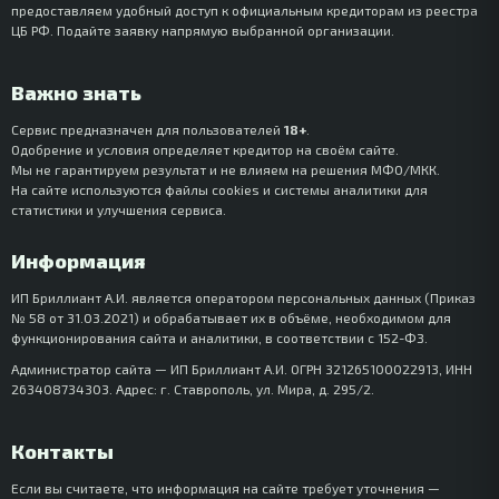
предоставляем удобный доступ к официальным кредиторам из реестра
ЦБ РФ. Подайте заявку напрямую выбранной организации.
Важно знать
Сервис предназначен для пользователей
18+
.
Одобрение и условия определяет кредитор на своём сайте.
Мы не гарантируем результат и не влияем на решения МФО/МКК.
На сайте используются файлы cookies и системы аналитики для
статистики и улучшения сервиса.
Информация
ИП Бриллиант А.И. является оператором персональных данных (Приказ
№ 58 от 31.03.2021) и обрабатывает их в объёме, необходимом для
функционирования сайта и аналитики, в соответствии с 152-ФЗ.
Администратор сайта — ИП Бриллиант А.И. ОГРН 321265100022913, ИНН
263408734303. Адрес: г. Ставрополь, ул. Мира, д. 295/2.
Контакты
Если вы считаете, что информация на сайте требует уточнения —