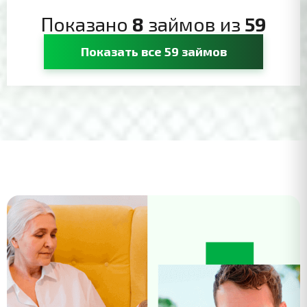
Показано
8
займов из
59
Показать все 59 займов