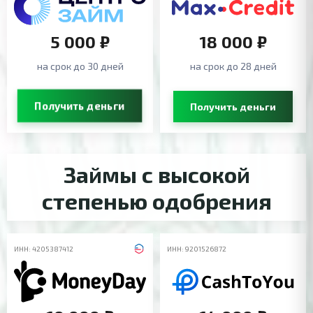
5 000 ₽
18 000 ₽
на срок до 30 дней
на срок до 28 дней
Получить деньги
Получить деньги
Займы с высокой
степенью одобрения
ИНН: 4205387412
ИНН: 9201526872